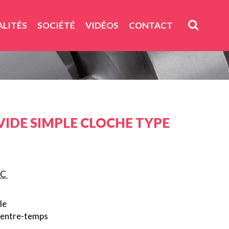
LITÉS
SOCIÉTÉ
VIDÉOS
CONTACT
VIDE SIMPLE CLOCHE TYPE
AC
le
 entre-temps