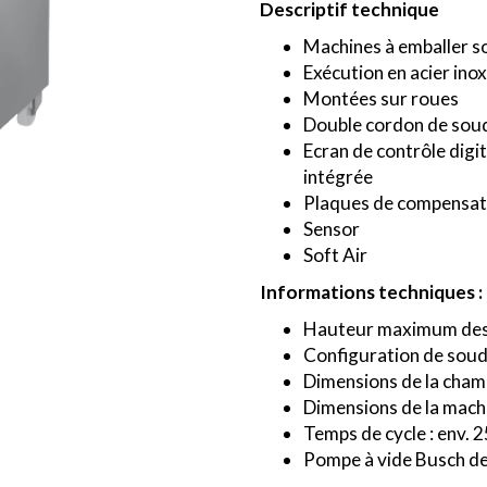
Descriptif technique
Machines à emballer so
Exécution en acier ino
Montées sur roues
Double cordon de sou
Ecran de contrôle digi
intégrée
Plaques de compensat
Sensor
Soft Air
Informations techniques :
Hauteur maximum des 
Configuration de sou
Dimensions de la cham
Dimensions de la mach
Temps de cycle : env. 
Pompe à vide Busch de