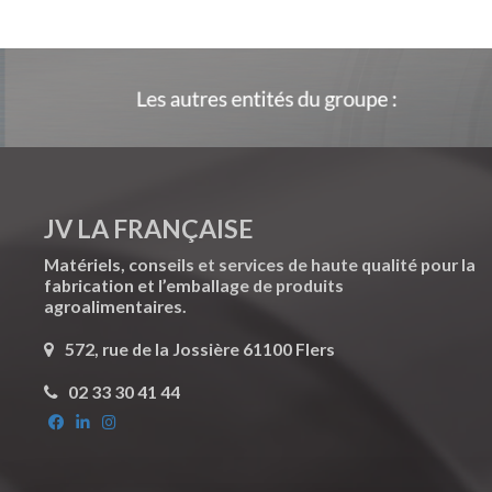
JV LA FRANÇAISE
Matériels, conseils et services de haute qualité pour la
fabrication et l’emballage de produits
agroalimentaires.
572, rue de la Jossière 61100 Flers
02 33 30 41 44