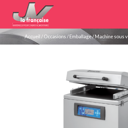
Panneau de gestion des cookies
Accueil
/
Occasions
/
Emballage
/
Machine sous v