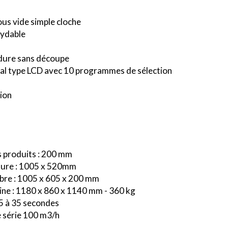
us vide simple cloche
xydable
dure sans découpe
tal type LCD avec 10 programmes de sélection
ion
produits : 200 mm
dure : 1005 x 520mm
bre : 1005 x 605 x 200 mm
ine : 1180 x 860 x 1140 mm - 360 kg
25 à 35 secondes
 série 100 m3/h