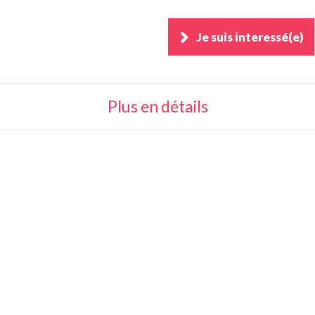
Je suis interessé(e)
Plus en détails