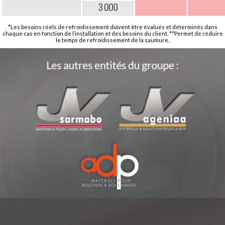
*Les besoins réels de refroidissement doivent être évalués et déterminés dans
chaque cas en fonction de l’installation et des besoins du client. **Permet de réduire
le temps de refroidissement de la saumure.