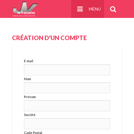
Panneau de gestion des cookies
MENU
CRÉATION D'UN COMPTE
E-mail
Nom
Prénom
Société
Code Postal